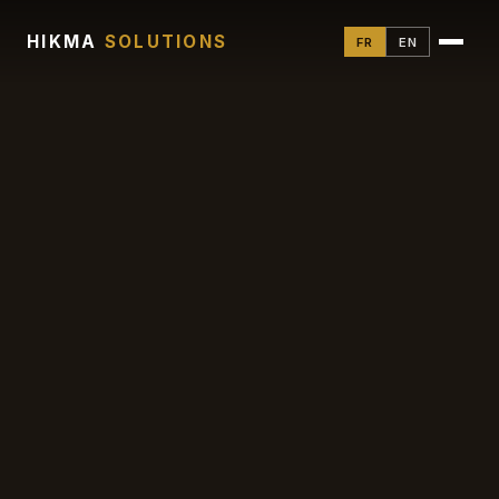
HIKMA
SOLUTIONS
FR
EN